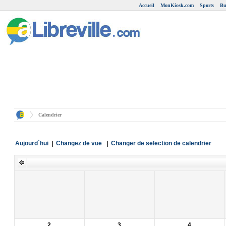
Accueil
MonKiosk.com
Sports
Bu
Calendrier
Aujourd`hui
|
Changez de vue
|
Changer de selection de calendrier
2
3
4