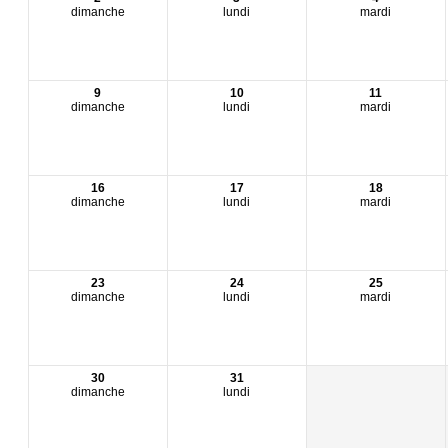
dimanche
lundi
mardi
9
10
11
dimanche
lundi
mardi
16
17
18
dimanche
lundi
mardi
23
24
25
dimanche
lundi
mardi
30
31
dimanche
lundi